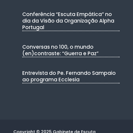
Conferência “Escuta Empática” no
dia da Visão da Organização Alpha
Portugal
Conversas no 100, o mundo
(en)contraste: “Guerra e Paz”
Entrevista do Pe. Fernando Sampaio
ao programa Ecclesia
Copyright © 2025 Gabinete de Escuta