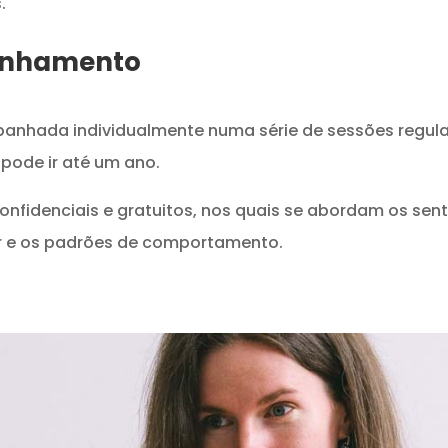
.
anhamento
panhada individualmente numa série de sessões regular
pode ir até um ano.
onfidenciais e gratuitos, nos quais se abordam os sen
r e os padrões de comportamento.