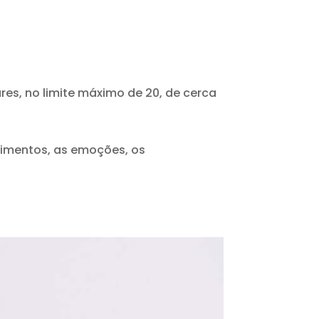
es, no limite máximo de 20, de cerca
timentos, as emoções, os