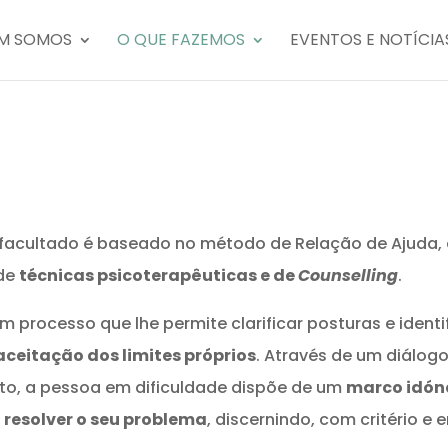
M SOMOS
O QUE FAZEMOS
EVENTOS E NOTÍCIA
cultado é baseado no método de Relação de Ajuda, 
 de
técnicas psicoterapêuticas e de
Counselling
.
processo que lhe permite clarificar posturas e identi
aceitação dos limites próprios
. Através de um diálog
o, a pessoa em dificuldade dispõe de um
marco idón
 resolver o seu problema
, discernindo, com critério e