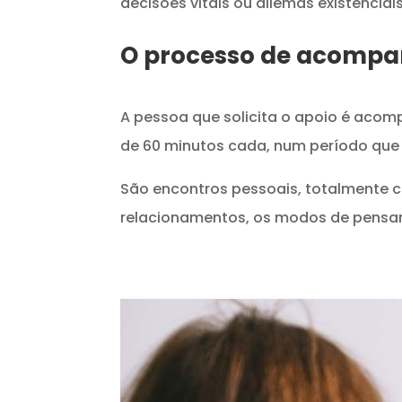
decisões vitais ou dilemas existenciais
O processo de acomp
A pessoa que solicita o apoio é acom
de 60 minutos cada, num período que 
São encontros pessoais, totalmente c
relacionamentos, os modos de pensa