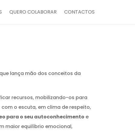
S
QUERO COLABORAR
CONTACTOS
que lança mão dos conceitos da
ficar recursos, mobilizando-os para
o com o escuta, em clima de respeito,
eo para o seu autoconhecimento
e
 em maior equilíbrio emocional,