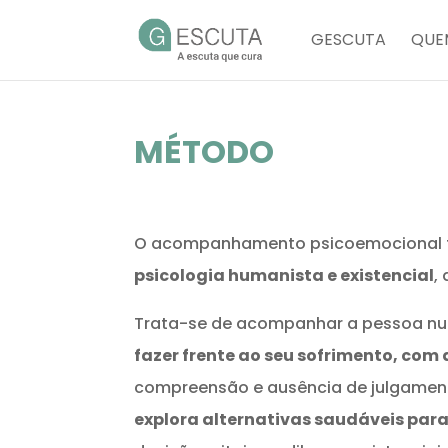
GESCUTA
QUE
MÉTODO
O acompanhamento psicoemocional fa
psicologia humanista e existencial
,
Trata-se de acompanhar a pessoa num 
fazer frente ao seu sofrimento, com 
compreensão e ausência de julgament
explora alternativas saudáveis para